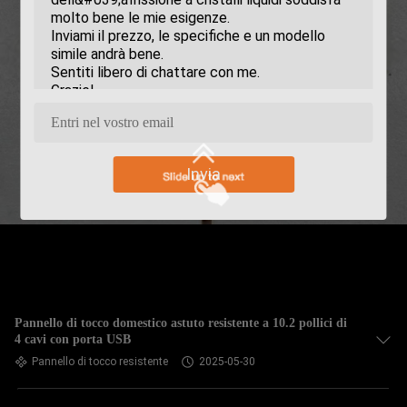
Invia
Pannello di tocco domestico astuto resistente a 10.2 pollici di
4 cavi con porta USB
Pannello di tocco resistente
2025-05-30