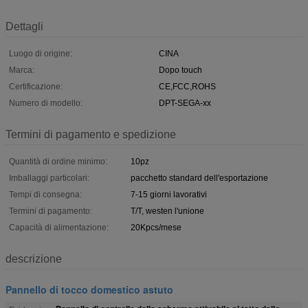
Dettagli
Luogo di origine:
CINA
Marca:
Dopo touch
Certificazione:
CE,FCC,ROHS
Numero di modello:
DPT-SEGA-xx
Termini di pagamento e spedizione
Quantità di ordine minimo:
10pz
Imballaggi particolari:
pacchetto standard dell'esportazione
Tempi di consegna:
7-15 giorni lavorativi
Termini di pagamento:
T/T, westen l'unione
Capacità di alimentazione:
20Kpcs/mese
descrizione
Pannello di tocco domestico astuto