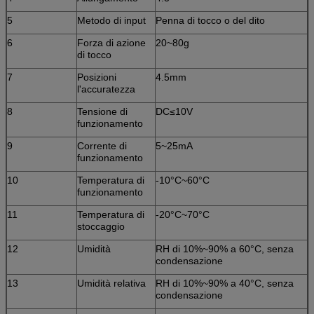
5
Metodo di input
Penna di tocco o del dito
6
Forza di azione
20~80g
di tocco
7
Posizioni
4.5mm
l'accuratezza
8
Tensione di
DC≤10V
funzionamento
9
Corrente di
5~25mA
funzionamento
10
Temperatura di
-10°C~60°C
funzionamento
11
Temperatura di
-20°C~70°C
stoccaggio
12
Umidità
RH di 10%~90% a 60°C, senza
condensazione
13
Umidità relativa
RH di 10%~90% a 40°C, senza
condensazione