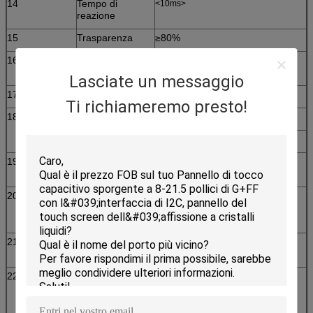
14
Tempo di
<10ms>
reazione
15
Trasparenza
≥80%
16
Durezza di
3H
superficie
Lasciate un messaggio
17
Materiale
Vetro + film
Ti richiameremo presto!
18
Spessore
Vetro di ITO: 1.8mm
Film di ITO: 0.188mm
19
Trasmissione
92%~100%
della luce
20
Durevolezza
senza graffio; Più di 50.000.000
tocchi in una posizione senza
guasto
21
Driver disponibili
Windows 2000, Windows XP,
Windows NT, Linux, mackintosh
22
Disposizione di
Rivestimento duro di
superficie
abbagliamento; Anello di Anti-
Newton