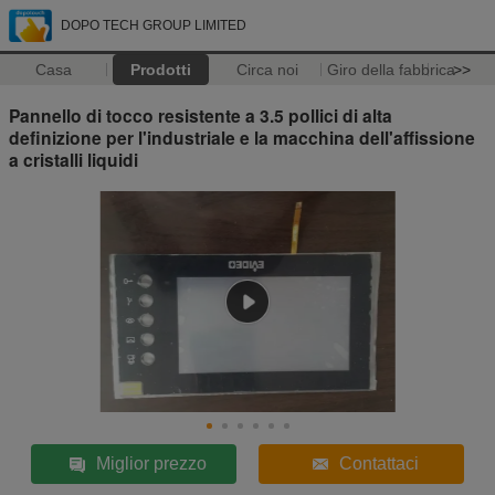
DOPO TECH GROUP LIMITED
Casa
Prodotti
Circa noi
Giro della fabbrica
>>
Pannello di tocco resistente a 3.5 pollici di alta
definizione per l'industriale e la macchina dell'affissione
a cristalli liquidi
Miglior prezzo
Contattaci