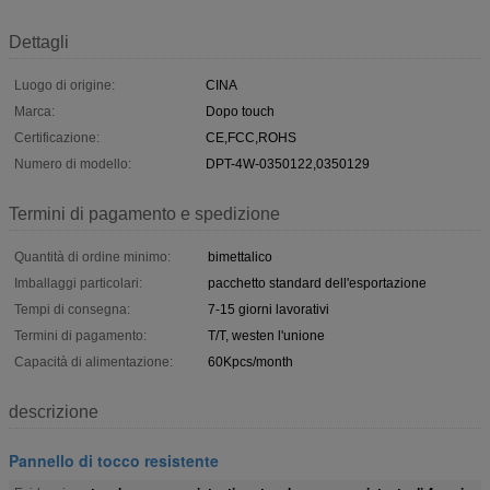
Dettagli
Luogo di origine:
CINA
Marca:
Dopo touch
Certificazione:
CE,FCC,ROHS
Numero di modello:
DPT-4W-0350122,0350129
Termini di pagamento e spedizione
Quantità di ordine minimo:
bimettalico
Imballaggi particolari:
pacchetto standard dell'esportazione
Tempi di consegna:
7-15 giorni lavorativi
Termini di pagamento:
T/T, westen l'unione
Capacità di alimentazione:
60Kpcs/month
descrizione
Pannello di tocco resistente