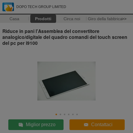
DOPO TECH GROUP LIMITED
Casa
Prodotti
Circa noi
Giro della fabbrica
>>
Riduce in pani l'Assemblea del convertitore
analogico/digitale del quadro comandi del touch screen
del pc per i9100
Miglior prezzo
Contattaci