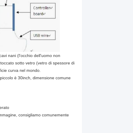
cavi nani (l'occhio dell'uomo non
toccato sotto vetro (vetro di spessore di
rficie curva nel mondo.
ù piccolo è 30inch, dimensione comune
erato
 l'immagine, consigliamo comunemente