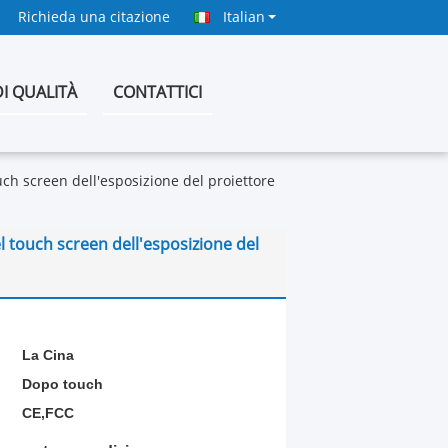
Richieda una citazione
Italian
I QUALITÀ
CONTATTICI
 screen dell'esposizione del proiettore
touch screen dell'esposizione del
La Cina
Dopo touch
CE,FCC