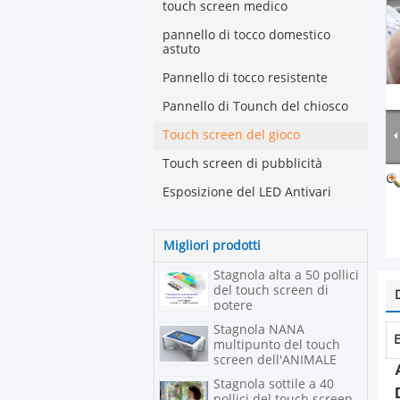
touch screen medico
pannello di tocco domestico
astuto
Pannello di tocco resistente
Pannello di Tounch del chiosco
Touch screen del gioco
Touch screen di pubblicità
Esposizione del LED Antivari
Migliori prodotti
Stagnola alta a 50 pollici
del touch screen di
potere
Stagnola NANA
E
multipunto del touch
screen dell'ANIMALE
DOMESTICO
Stagnola sottile a 40
pollici del touch screen