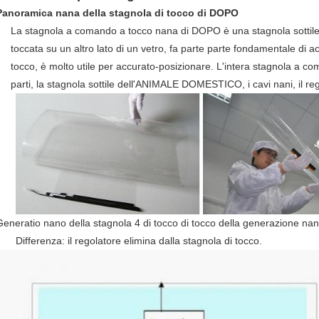
Panoramica nana della stagnola di tocco di DOPO
La stagnola a comando a tocco nana di DOPO è una stagnola sottile
toccata su un altro lato di un vetro, fa parte parte fondamentale di 
tocco, è molto utile per accurato-posizionare. L'intera stagnola a 
parti, la stagnola sottile dell'ANIMALE DOMESTICO, i cavi nani, il reg
Generatio nano della stagnola 4 di tocco di tocco della generazione nan
Differenza: il regolatore elimina dalla stagnola di tocco.