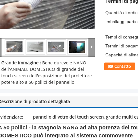
Termini di pa
Quantità di ordi
Imballaggi partico
Tempi di conseg
Termini di paga
Capacità di alim
Grande immagine :
Bene durevole NANO
Contatto
dell'ANIMALE DOMESTICO di grande del
touch screen dell'esposizione del proiettore
potere alto a 50 pollici del pannello
Descrizione di prodotto dettagliata
videnziare:
pannello di vetro del touch screen
,
grande multi es
A 50 pollici - la stagnola NANA ad alta potenza del 
DOMESTICO può integrato al sistema commovente