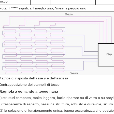
tocco
Nota: il ***** significa il meglio uno, *means peggio uno
atrice di risposta dell'asse y e dell'ascissa
Contrapposizione dei pannelli di tocco
Stagnola a comando a tocco nana
1)
strutturi compatto, molto leggero, facile riparare su di vetro o su arcyl
2)
trasparenza di aspetto, nessuna struttura, robusto e durevole, sicuro
3)
la soluzione di funzionamento unica, buona accuratezza che posiziona