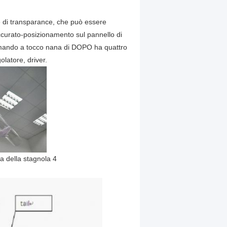
 di transparance, che può essere
accurato-posizionamento sul pannello di
comando a tocco nana di DOPO ha quattro
olatore, driver.
a della stagnola 4