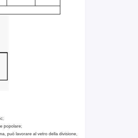
ic;
 e popolare;
, può lavorare al vetro della divisione,