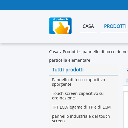
CASA
PRODOTTI
Casa
Prodotti
pannello di tocco domes
particella elementare
Tutti i prodotti
Pannello di tocco capacitivo
sporgente
Touch screen capacitivo su
ordinazione
TFT LCD/legame di TP e di LCM
pannello industriale del touch
screen