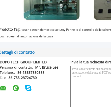
,
Prodotto Tag:
touch screen domestico astuto
Pannello di controllo dello sche
ouch screen di automazione della casa
Dettagli di contatto
DOPO TECH GROUP LIMITED
Invia la tua richiesta di
Persona di contatto:
Mr. Bruce Lee
Telefono:
86-13537880588
Fax:
86-755-23724730