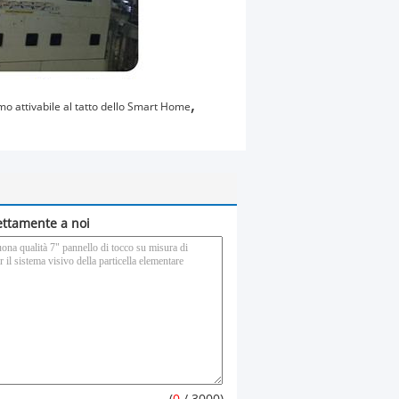
,
rmo attivabile al tatto dello Smart Home
rettamente a noi