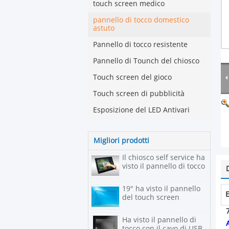
touch screen medico
pannello di tocco domestico
astuto
Pannello di tocco resistente
Pannello di Tounch del chiosco
Touch screen del gioco
Touch screen di pubblicità
Esposizione del LED Antivari
Migliori prodotti
Il chiosco self service ha
visto il pannello di tocco
19" ha visto il pannello
E
del touch screen
Ha visto il pannello di
tocco con il cavo di USB