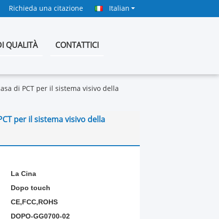
Richieda una citazione
Italian
I QUALITÀ
CONTATTICI
sa di PCT per il sistema visivo della
CT per il sistema visivo della
La Cina
Dopo touch
CE,FCC,ROHS
DOPO-GG0700-02