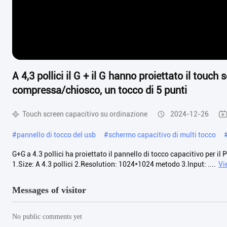
A 4,3 pollici il G + il G hanno proiettato il touch 
compressa/chiosco, un tocco di 5 punti
Touch screen capacitivo su ordinazione
2024-12-26
#
pannello di tocco del usb
#
schermo capacitivo di multi tocco
G+G a 4.3 pollici ha proiettato il pannello di tocco capacitivo per i
1.Size: A 4.3 pollici 2.Resolution: 1024*1024 metodo 3.Input: ....
Vi
Messages of visitor
No public comments yet